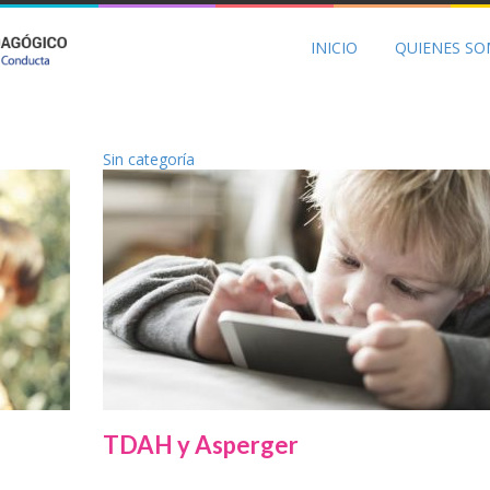
INICIO
QUIENES S
Sin categoría
TDAH y Asperger