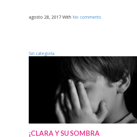
agosto 28, 2017
With
No comments
Sin categoría
¡CLARA Y SU SOMBRA